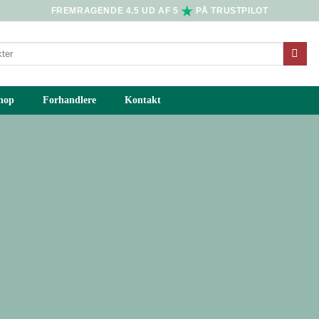
FREMRAGENDE 4.5 UD AF 5
PÅ TRUSTPILOT
hop
Forhandlere
Kontakt