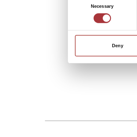
Necessary
Selection
Deny