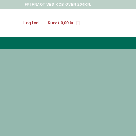
FRI FRAGT VED KØB OVER 200KR.
Log ind
Kurv /
0,00
kr.