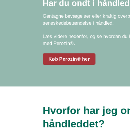
Har du ondt i håndle
Gentagne bevægelser eller kraftig overbe
seneskedebetændelse i håndled.
Læs videre nedenfor, og se hvordan du 
med Perozin®.
Køb Perozin® her
Hvorfor har jeg on
håndleddet?