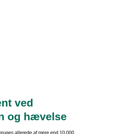
nt ved
n og hævelse
 bruges allerede af mere end 10.000