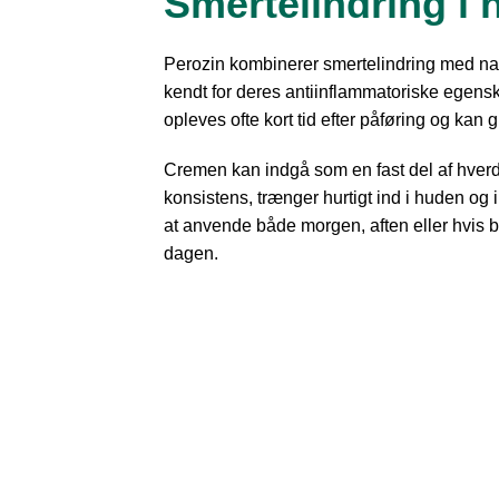
Smertelindring i
Perozin kombinerer smertelindring med natu
kendt for deres antiinflammatoriske egens
opleves ofte kort tid efter påføring og kan 
Cremen kan indgå som en fast del af hverda
konsistens, trænger hurtigt ind i huden og 
at anvende både morgen, aften eller hvis be
dagen.