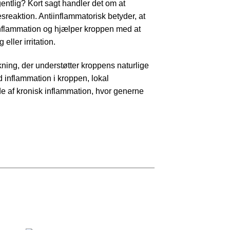
entlig? Kort sagt handler det om at
aktion. Antiinflammatorisk betyder, at
flammation og hjælper kroppen med at
 eller irritation.
ning, der understøtter kroppens naturlige
 inflammation i kroppen, lokal
lde af kronisk inflammation, hvor generne