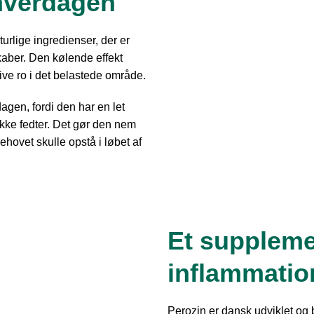
 hverdagen
rlige ingredienser, der er
kaber. Den kølende effekt
give ro i det belastede område.
gen, fordi den har en let
ikke fedter. Det gør den nem
hovet skulle opstå i løbet af
Et suppleme
inflammatio
Perozin er dansk udviklet og