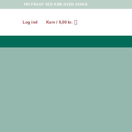
FRI FRAGT VED KØB OVER 200KR.
Log ind
Kurv /
0,00
kr.