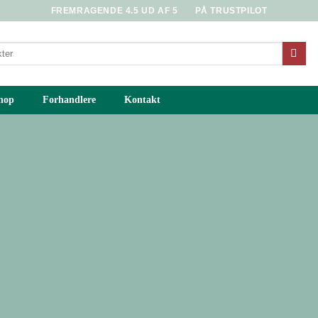
FREMRAGENDE 4.5 UD AF 5
PÅ TRUSTPILOT
hop
Forhandlere
Kontakt