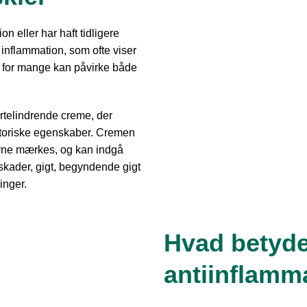
on eller har haft tidligere
 inflammation, som ofte viser
t for mange kan påvirke både
rtelindrende creme, der
atoriske egenskaber. Cremen
rne mærkes, og kan indgå
skader, gigt, begyndende gigt
inger.
Hvad betyde
antiinflamm