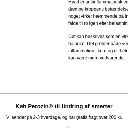
Hvad er antiinflammatorisk eg
dæmpe kroppens betændelsesre
noget virker hæmmende på in
falde til ro igen efter belastning
Det kan beskrives som en virk
balance. Det gælder både ved
inflammation i knæ og i tilfæ
kan være mere vedvarende.
Køb Perozin® til lindring af smerter
Vi sender på 2-3 hverdage, og har gratis fragt over 200 kr.