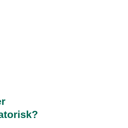
r
atorisk?