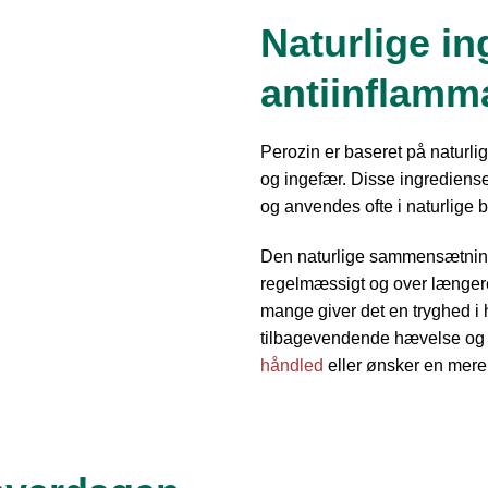
Naturlige i
antiinflamma
Perozin er baseret på naturl
og ingefær. Disse ingrediense
og anvendes ofte i naturlige 
Den naturlige sammensætning
regelmæssigt og over længere
mange giver det en tryghed i
tilbagevendende hævelse og 
håndled
eller ønsker en mere 