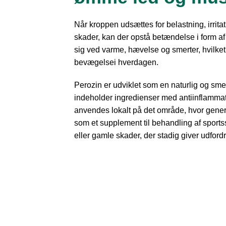
Når kroppen udsættes for belastning, irritati
skader, kan der opstå betændelse i form af
sig ved varme, hævelse og smerter, hvilke
bevægelsei hverdagen.
Perozin er udviklet som en naturlig og sme
indeholder ingredienser med antiinflamm
anvendes lokalt på det område, hvor gene
som et supplement til behandling af sports
eller gamle skader, der stadig giver udfordr